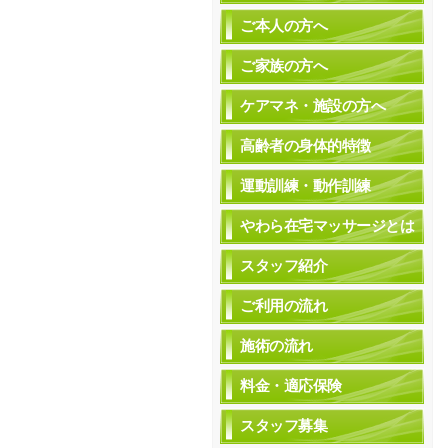
ご本人の方へ
ご家族の方へ
ケアマネ・施設の方へ
高齢者の身体的特徴
運動訓練・動作訓練
やわら在宅マッサージとは
スタッフ紹介
ご利用の流れ
施術の流れ
料金・適応保険
スタッフ募集