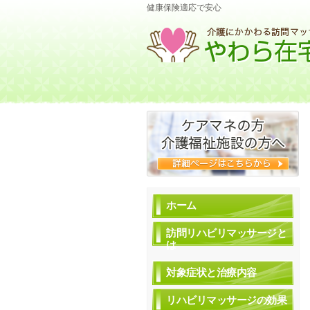
健康保険適応で安心
ホーム
訪問リハビリマッサージと
は
対象症状と治療内容
リハビリマッサージの効果