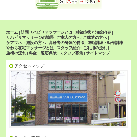
ホーム
|
訪問リハビリマッサージとは
|
対象症状と治療内容
|
リハビリマッサージの効果
|
ご本人の方へ
|
ご家族の方へ
|
ケアマネ・施設の方へ
|
高齢者の身体的特徴
|
運動訓練・動作訓練
|
やわら在宅マッサージとは
|
スタッフ紹介
|
ご利用の流れ
|
施術の流れ
|
料金・適応保険
|
スタッフ募集
|
サイトマップ
アクセスマップ