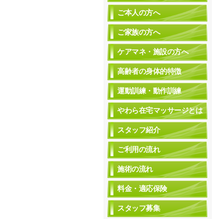
ご本人の方へ
ご家族の方へ
ケアマネ・施設の方へ
高齢者の身体的特徴
運動訓練・動作訓練
やわら在宅マッサージとは
スタッフ紹介
ご利用の流れ
施術の流れ
料金・適応保険
スタッフ募集