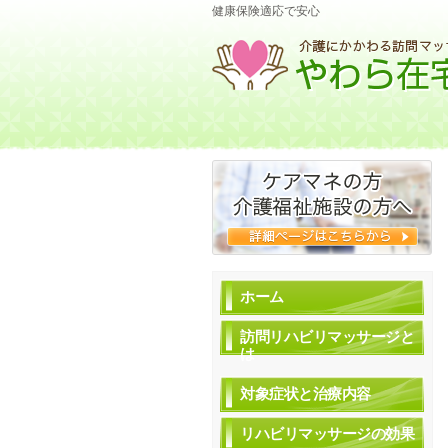
健康保険適応で安心
ホーム
訪問リハビリマッサージと
は
対象症状と治療内容
リハビリマッサージの効果