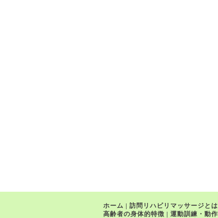
ホーム
|
訪問リハビリマッサージとは
高齢者の身体的特徴
|
運動訓練・動作