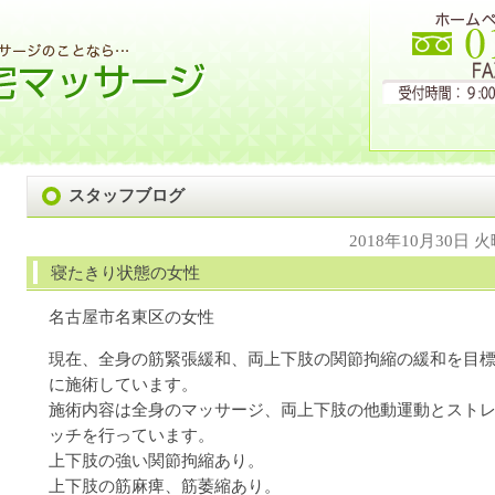
スタッフブログ
2018年10月30日 
寝たきり状態の女性
名古屋市名東区の女性
現在、全身の筋緊張緩和、両上下肢の関節拘縮の緩和を目
に施術しています。
施術内容は全身のマッサージ、両上下肢の他動運動とスト
ッチを行っています。
上下肢の強い関節拘縮あり。
上下肢の筋麻痺、筋萎縮あり。