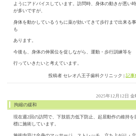
ようにアドバイスしています。訪問時、身体の動きが悪い
が多いですが、
身体を動かしているうちに薬が効いてきて歩行まで出来る
も
あります。
今後も、身体の伸展位を促しながら、運動・歩行訓練等を
行っていきたいと考えています。
投稿者 セレオ八王子歯科クリニック |
記事
2025年12月12日 
拘縮の緩和
現在週2回の訪問で、下肢筋力低下防止、起居動作の維持を
標に施術しています。
施術内容は全身のマッサージ、ストレッチ、立ち上がり・