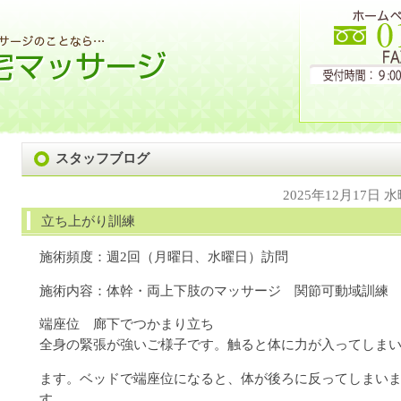
スタッフブログ
2025年12月17日 
立ち上がり訓練
施術頻度：週2回（月曜日、水曜日）訪問
施術内容：体幹・両上下肢のマッサージ 関節可動域訓
端座位 廊下でつかまり立ち
全身の緊張が強いご様子です。触ると体に力が入ってしま
ます。ベッドで端座位になると、体が後ろに反ってしまい
す。