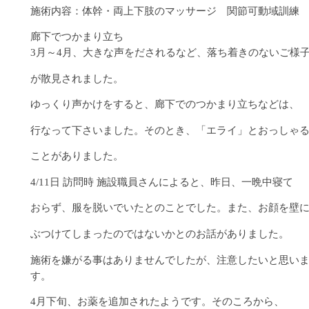
施術内容：体幹・両上下肢のマッサージ 関節可動域訓練
廊下でつかまり立ち
3月～4月、大きな声をだされるなど、落ち着きのないご様
が散見されました。
ゆっくり声かけをすると、廊下でのつかまり立ちなどは、
行なって下さいました。そのとき、「エライ」とおっしゃ
ことがありました。
4/11日 訪問時 施設職員さんによると、昨日、一晩中寝て
おらず、服を脱いでいたとのことでした。また、お顔を壁
ぶつけてしまったのではないかとのお話がありました。
施術を嫌がる事はありませんでしたが、注意したいと思い
す。
4月下旬、お薬を追加されたようです。そのころから、