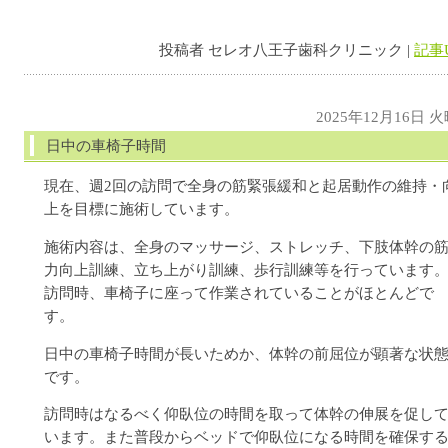
投稿者 セレオ八王子歯科クリニック |
記事
2025年12月16日 
日中の車椅子時間
現在、週2回の訪問で全身の筋緊張緩和と起居動作の維持・
上を目標に施術しています。
施術内容は、全身のマッサージ、ストレッチ、下肢体幹の
力向上訓練、立ち上がり訓練、歩行訓練等を行っています
訪問時、車椅子に座って作業されていることがほとんどで
す。
日中の車椅子時間が長いためか、体幹の前屈位が顕著な状
です。
訪問時はなるべく仰臥位の時間を取って体幹の伸展を促し
います。また普段からベッドで仰臥位になる時間を確保す