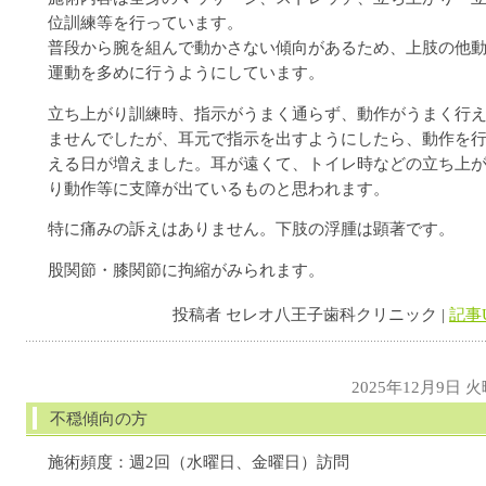
位訓練等を行っています。
普段から腕を組んで動かさない傾向があるため、上肢の他
運動を多めに行うようにしています。
立ち上がり訓練時、指示がうまく通らず、動作がうまく行
ませんでしたが、耳元で指示を出すようにしたら、動作を
える日が増えました。耳が遠くて、トイレ時などの立ち上
り動作等に支障が出ているものと思われます。
特に痛みの訴えはありません。下肢の浮腫は顕著です。
股関節・膝関節に拘縮がみられます。
投稿者 セレオ八王子歯科クリニック |
記事
2025年12月9日 
不穏傾向の方
施術頻度：週2回（水曜日、金曜日）訪問