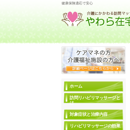
健康保険適応で安心
ホーム
訪問リハビリマッサージと
は
対象症状と治療内容
リハビリマッサージの効果