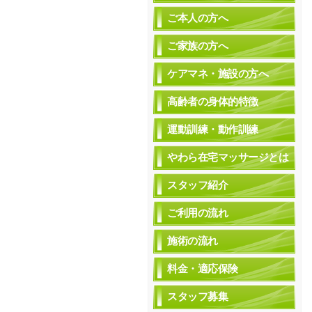
ご本人の方へ
ご家族の方へ
ケアマネ・施設の方へ
高齢者の身体的特徴
運動訓練・動作訓練
やわら在宅マッサージとは
スタッフ紹介
ご利用の流れ
施術の流れ
料金・適応保険
スタッフ募集