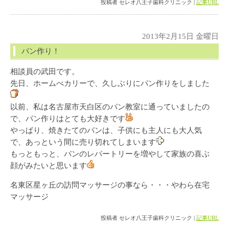
投稿者 セレオ八王子歯科クリニック |
記事URL
2013年2月15日 金曜日
パン作り！
相談員の武田です。
先日、ホームべカリーで、久しぶりにパン作りをしました
以前、私は名古屋市天白区のパン教室に通っていましたの
で、パン作りはとても大好きです
やっぱり、焼きたてのパンは、子供にも主人にも大人気
で、あっという間に売り切れてしまいます
もっともっと、パンのレパートリーを増やして家族の喜ぶ
顔がみたいと思います
名東区星ヶ丘の訪問マッサージの事なら・・・やわら在宅
マッサージ
投稿者 セレオ八王子歯科クリニック |
記事URL