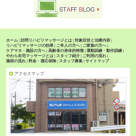
ホーム
|
訪問リハビリマッサージとは
|
対象症状と治療内容
|
リハビリマッサージの効果
|
ご本人の方へ
|
ご家族の方へ
|
ケアマネ・施設の方へ
|
高齢者の身体的特徴
|
運動訓練・動作訓練
|
やわら在宅マッサージとは
|
スタッフ紹介
|
ご利用の流れ
|
施術の流れ
|
料金・適応保険
|
スタッフ募集
|
サイトマップ
アクセスマップ