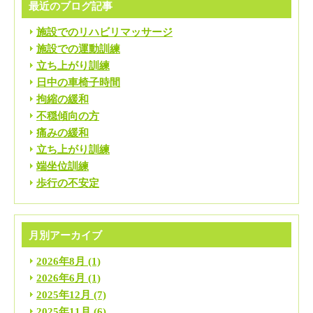
最近のブログ記事
施設でのリハビリマッサージ
施設での運動訓練
立ち上がり訓練
日中の車椅子時間
拘縮の緩和
不穏傾向の方
痛みの緩和
立ち上がり訓練
端坐位訓練
歩行の不安定
月別アーカイブ
2026年8月
(1)
2026年6月
(1)
2025年12月
(7)
2025年11月
(6)