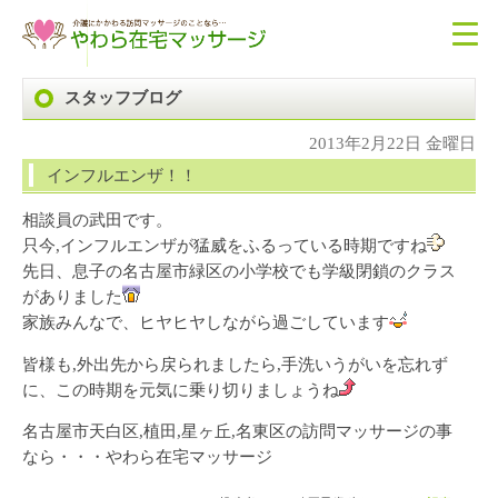
スタッフブログ
2013年2月22日 金曜日
インフルエンザ！！
相談員の武田です。
只今,インフルエンザが猛威をふるっている時期ですね
先日、息子の名古屋市緑区の小学校でも学級閉鎖のクラス
がありました
家族みんなで、ヒヤヒヤしながら過ごしています
皆様も,外出先から戻られましたら,手洗いうがいを忘れず
に、この時期を元気に乗り切りましょうね
名古屋市天白区,植田,星ヶ丘,名東区の訪問マッサージの事
なら・・・やわら在宅マッサージ