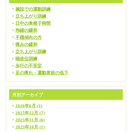
施設での運動訓練
立ち上がり訓練
日中の車椅子時間
拘縮の緩和
不穏傾向の方
痛みの緩和
立ち上がり訓練
端坐位訓練
歩行の不安定
足の痺れ・運動意欲の低下
月別アーカイブ
2026年6月
(1)
2025年12月
(7)
2025年11月
(6)
2025年10月
(1)