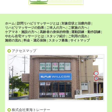
ホーム
|
訪問リハビリマッサージとは
|
対象症状と治療内容
|
リハビリマッサージの効果
|
ご本人の方へ
|
ご家族の方へ
|
ケアマネ・施設の方へ
|
高齢者の身体的特徴
|
運動訓練・動作訓練
|
やわら在宅マッサージとは
|
スタッフ紹介
|
ご利用の流れ
|
施術の流れ
|
料金・適応保険
|
スタッフ募集
|
サイトマップ
アクセスマップ
株式会社東海トレーナー