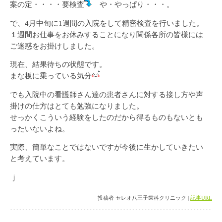
案の定・・・・要検査
や・やっぱり・・・。
で、4月中旬に1週間の入院をして精密検査を行いました。
１週間お仕事をお休みすることになり関係各所の皆様には
ご迷惑をお掛けしました。
現在、結果待ちの状態です。
まな板に乗っている気分
でも入院中の看護師さん達の患者さんに対する接し方や声
掛けの仕方はとても勉強になりました。
せっかくこういう経験をしたのだから得るものもないとも
ったいないよね。
実際、簡単なことではないですが今後に生かしていきたい
と考えています。
ｊ
投稿者 セレオ八王子歯科クリニック |
記事URL