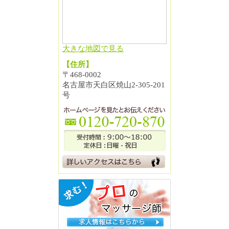
大きな地図で見る
【住所】
〒468-0002
名古屋市天白区焼山2-305-201
号