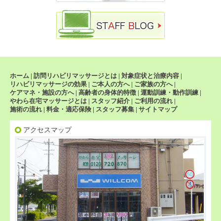
ホーム
|
訪問リハビリマッサージとは
|
対象症状と治療内容
|
リハビリマッサージの効果
|
ご本人の方へ
|
ご家族の方へ
|
ケアマネ・施設の方へ
|
高齢者の身体的特徴
|
運動訓練・動作訓練
|
やわら在宅マッサージとは
|
スタッフ紹介
|
ご利用の流れ
|
施術の流れ
|
料金・適応保険
|
スタッフ募集
|
サイトマップ
アクセスマップ