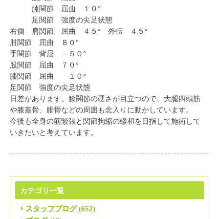
膝関節 屈曲 １０°
足関節 強度の尖足状態
右側 肩関節 屈曲 ４５° 外転 ４５°
肘関節 屈曲 ８０°
手関節 背屈 －５０°
股関節 屈曲 ７０°
膝関節 屈曲 １０°
足関節 強度の尖足状態
日差があります。膝関節の硬さが目立つので、大腿四頭筋
や膝蓋骨、腓骨などの周囲も念入りに動かしています。
今後も全身の筋緊張と関節拘縮の緩和を目指して施術して
いきたいと考えています。
カテゴリ一覧
スタッフブログ (652)