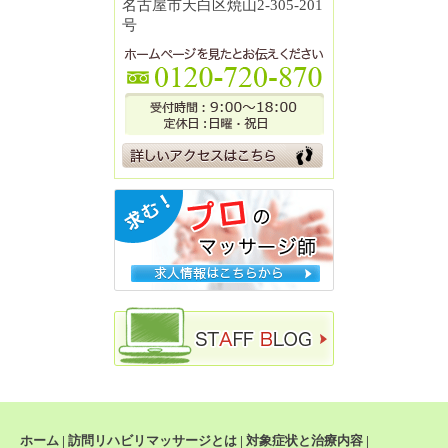
名古屋市天白区焼山2-305-201
号
ホーム
|
訪問リハビリマッサージとは
|
対象症状と治療内容
|