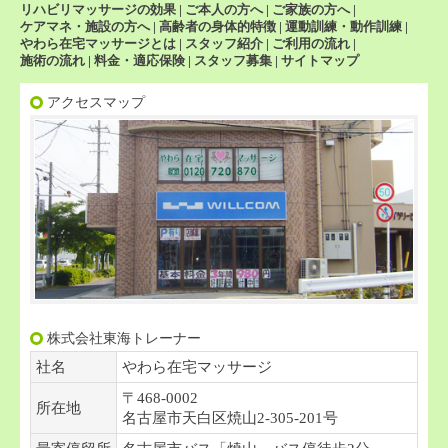
リハビリマッサージの効果
|
ご本人の方へ
|
ご家族の方へ
|
ケアマネ・施設の方へ
|
高齢者の身体的特徴
|
運動訓練・動作訓練
|
やわら在宅マッサージとは
|
スタッフ紹介
|
ご利用の流れ
|
施術の流れ
|
料金・適応保険
|
スタッフ募集
|
サイトマップ
アクセスマップ
株式会社東海トレーナー
社名
やわら在宅マッサージ
〒468-0002
所在地
名古屋市天白区焼山2-305-201号