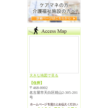
大きな地図で見る
【住所】
〒468-0002
名古屋市天白区焼山2-305-201
号