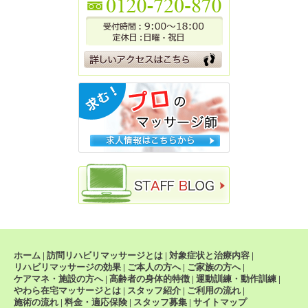
ホーム
|
訪問リハビリマッサージとは
|
対象症状と治療内容
|
リハビリマッサージの効果
|
ご本人の方へ
|
ご家族の方へ
|
ケアマネ・施設の方へ
|
高齢者の身体的特徴
|
運動訓練・動作訓練
|
やわら在宅マッサージとは
|
スタッフ紹介
|
ご利用の流れ
|
施術の流れ
|
料金・適応保険
|
スタッフ募集
|
サイトマップ