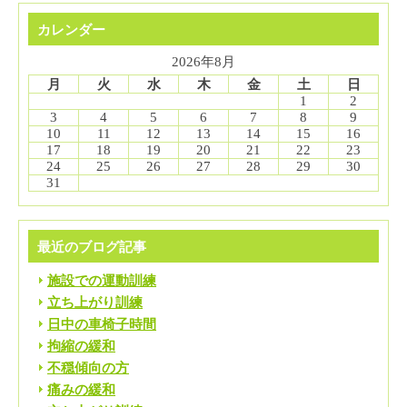
カレンダー
2026年8月
月
火
水
木
金
土
日
1
2
3
4
5
6
7
8
9
10
11
12
13
14
15
16
17
18
19
20
21
22
23
24
25
26
27
28
29
30
31
最近のブログ記事
施設での運動訓練
立ち上がり訓練
日中の車椅子時間
拘縮の緩和
不穏傾向の方
痛みの緩和