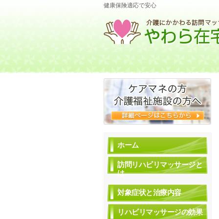
健康保険適応で安心
ホーム
訪問リハビリマッサージと
は
対象症状と治療内容
リハビリマッサージの効果