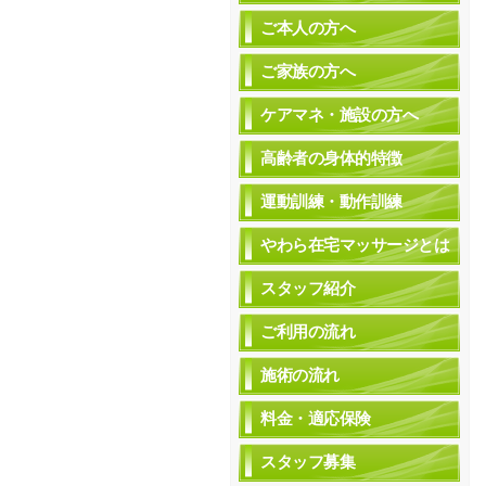
ご本人の方へ
ご家族の方へ
ケアマネ・施設の方へ
高齢者の身体的特徴
運動訓練・動作訓練
やわら在宅マッサージとは
スタッフ紹介
ご利用の流れ
施術の流れ
料金・適応保険
スタッフ募集