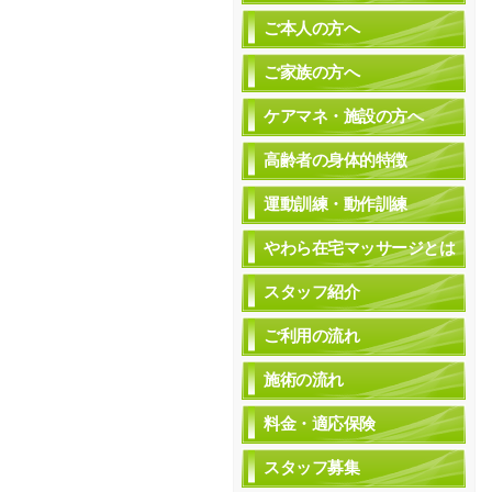
ご本人の方へ
ご家族の方へ
ケアマネ・施設の方へ
高齢者の身体的特徴
運動訓練・動作訓練
やわら在宅マッサージとは
スタッフ紹介
ご利用の流れ
施術の流れ
料金・適応保険
スタッフ募集