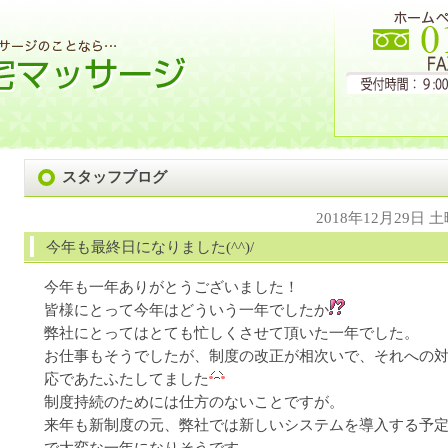
スタッフブログ
2018年12月29日 
今年も最終日になりました(^^)/
今年も一年ありがとうございました！
皆様にとって今年はどういう一年でしたか
弊社にとってはとても忙しくさせて頂いた一年でした。
お仕事もそうでしたが、制度の改正が相次いで、それへの
応であたふたしてました
制度持続のためには仕方のないことですが。
来年も新制度の元、弊社では新しいシステムを導入する予