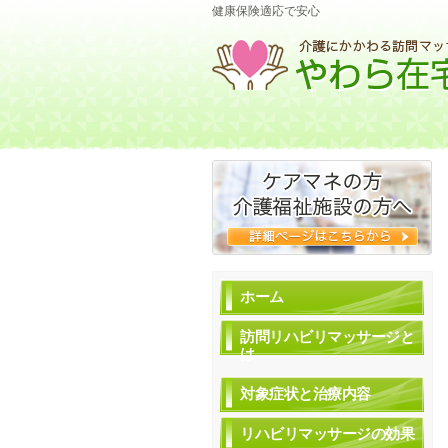
健康保険適応で安心
ホーム
訪問リハビリマッサージと
は
対象症状と治療内容
リハビリマッサージの効果