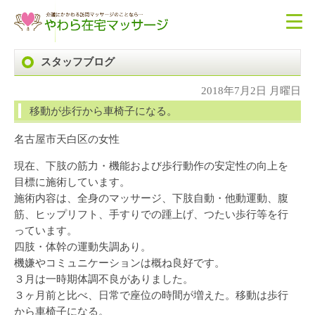
スタッフブログ
2018年7月2日 月曜日
移動が歩行から車椅子になる。
名古屋市天白区の女性
現在、下肢の筋力・機能および歩行動作の安定性の向上を
目標に施術しています。
施術内容は、全身のマッサージ、下肢自動・他動運動、腹
筋、ヒップリフト、手すりでの踵上げ、つたい歩行等を行
っています。
四肢・体幹の運動失調あり。
機嫌やコミュニケーションは概ね良好です。
３月は一時期体調不良がありました。
３ヶ月前と比べ、日常で座位の時間が増えた。移動は歩行
から車椅子になる。