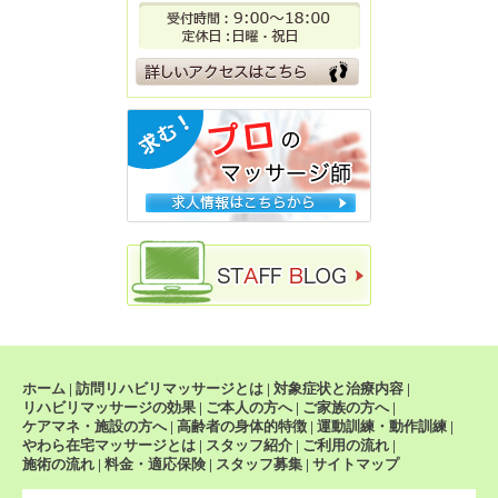
ホーム
|
訪問リハビリマッサージとは
|
対象症状と治療内容
|
リハビリマッサージの効果
|
ご本人の方へ
|
ご家族の方へ
|
ケアマネ・施設の方へ
|
高齢者の身体的特徴
|
運動訓練・動作訓練
|
やわら在宅マッサージとは
|
スタッフ紹介
|
ご利用の流れ
|
施術の流れ
|
料金・適応保険
|
スタッフ募集
|
サイトマップ