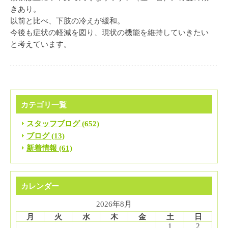
きあり。
以前と比べ、下肢の冷えが緩和。
今後も症状の軽減を図り、現状の機能を維持していきたい
と考えています。
カテゴリ一覧
スタッフブログ (652)
ブログ (13)
新着情報 (61)
カレンダー
2026年8月
月
火
水
木
金
土
日
1
2