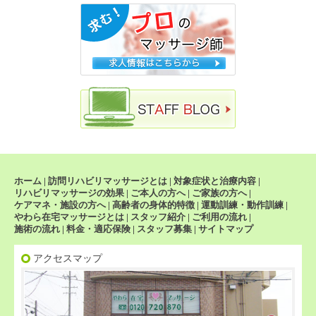
ホーム
|
訪問リハビリマッサージとは
|
対象症状と治療内容
|
リハビリマッサージの効果
|
ご本人の方へ
|
ご家族の方へ
|
ケアマネ・施設の方へ
|
高齢者の身体的特徴
|
運動訓練・動作訓練
|
やわら在宅マッサージとは
|
スタッフ紹介
|
ご利用の流れ
|
施術の流れ
|
料金・適応保険
|
スタッフ募集
|
サイトマップ
アクセスマップ