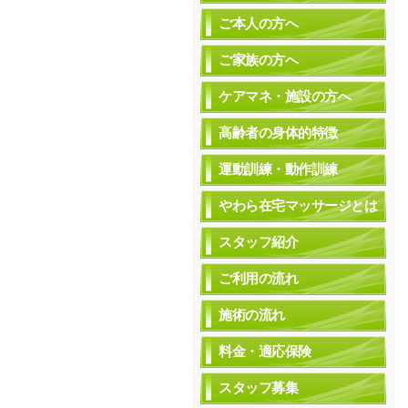
ご本人の方へ
ご家族の方へ
ケアマネ・施設の方へ
高齢者の身体的特徴
運動訓練・動作訓練
やわら在宅マッサージとは
スタッフ紹介
ご利用の流れ
施術の流れ
料金・適応保険
スタッフ募集