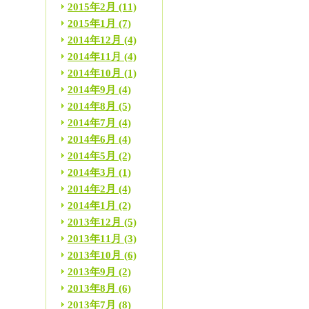
2015年2月
(11)
2015年1月
(7)
2014年12月
(4)
2014年11月
(4)
2014年10月
(1)
2014年9月
(4)
2014年8月
(5)
2014年7月
(4)
2014年6月
(4)
2014年5月
(2)
2014年3月
(1)
2014年2月
(4)
2014年1月
(2)
2013年12月
(5)
2013年11月
(3)
2013年10月
(6)
2013年9月
(2)
2013年8月
(6)
2013年7月
(8)