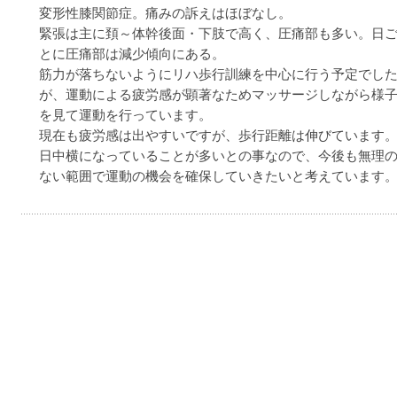
変形性膝関節症。痛みの訴えはほぼなし。
緊張は主に頚～体幹後面・下肢で高く、圧痛部も多い。日
とに圧痛部は減少傾向にある。
筋力が落ちないようにリハ歩行訓練を中心に行う予定でし
が、運動による疲労感が顕著なためマッサージしながら様
を見て運動を行っています。
現在も疲労感は出やすいですが、歩行距離は伸びています
日中横になっていることが多いとの事なので、今後も無理
ない範囲で運動の機会を確保していきたいと考えています