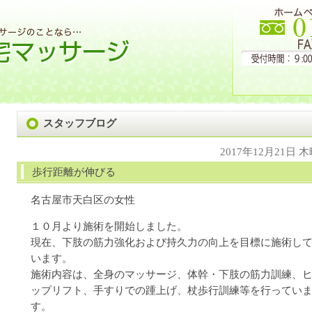
スタッフブログ
2017年12月21日 
歩行距離が伸びる
名古屋市天白区の女性
１０月より施術を開始しました。
現在、下肢の筋力強化および持久力の向上を目標に施術し
います。
施術内容は、全身のマッサージ、体幹・下肢の筋力訓練、
ップリフト、手すりでの踵上げ、杖歩行訓練等を行ってい
す。