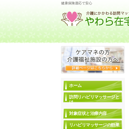
健康保険適応で安心
ホーム
訪問リハビリマッサージと
は
対象症状と治療内容
リハビリマッサージの効果