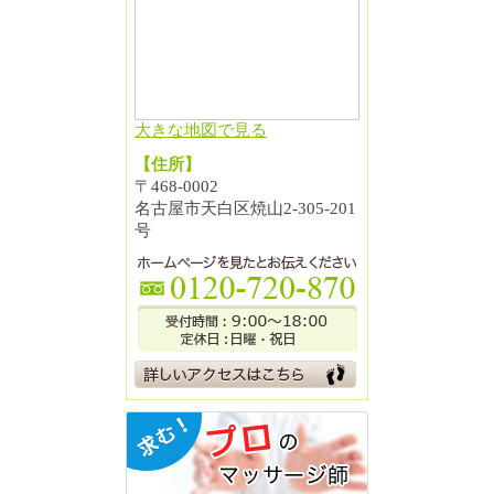
大きな地図で見る
【住所】
〒468-0002
名古屋市天白区焼山2-305-201
号