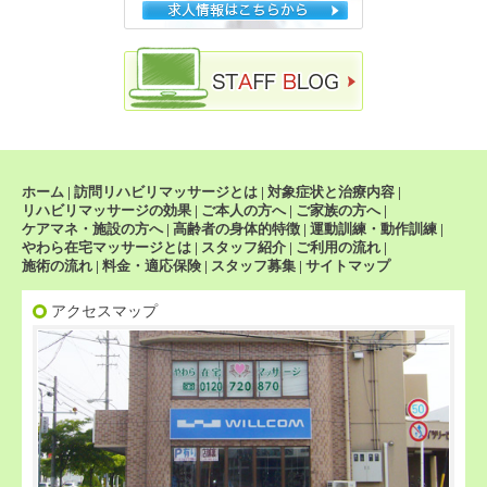
ホーム
|
訪問リハビリマッサージとは
|
対象症状と治療内容
|
リハビリマッサージの効果
|
ご本人の方へ
|
ご家族の方へ
|
ケアマネ・施設の方へ
|
高齢者の身体的特徴
|
運動訓練・動作訓練
|
やわら在宅マッサージとは
|
スタッフ紹介
|
ご利用の流れ
|
施術の流れ
|
料金・適応保険
|
スタッフ募集
|
サイトマップ
アクセスマップ