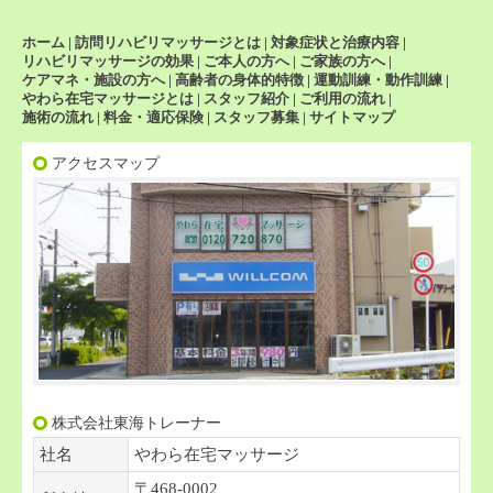
ホーム
|
訪問リハビリマッサージとは
|
対象症状と治療内容
|
リハビリマッサージの効果
|
ご本人の方へ
|
ご家族の方へ
|
ケアマネ・施設の方へ
|
高齢者の身体的特徴
|
運動訓練・動作訓練
|
やわら在宅マッサージとは
|
スタッフ紹介
|
ご利用の流れ
|
施術の流れ
|
料金・適応保険
|
スタッフ募集
|
サイトマップ
アクセスマップ
株式会社東海トレーナー
社名
やわら在宅マッサージ
〒468-0002