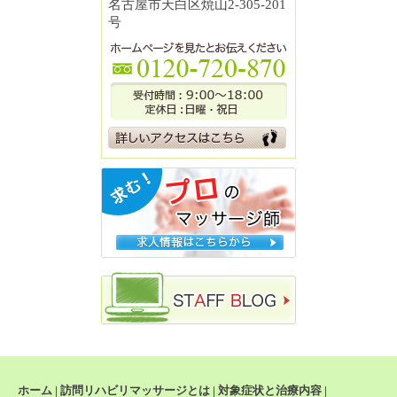
名古屋市天白区焼山2-305-201
号
ホーム
|
訪問リハビリマッサージとは
|
対象症状と治療内容
|