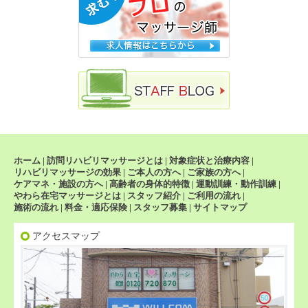
ホーム
|
訪問リハビリマッサージとは
|
対象症状と治療内容
|
リハビリマッサージの効果
|
ご本人の方へ
|
ご家族の方へ
|
ケアマネ・施設の方へ
|
高齢者の身体的特徴
|
運動訓練・動作訓練
|
やわら在宅マッサージとは
|
スタッフ紹介
|
ご利用の流れ
|
施術の流れ
|
料金・適応保険
|
スタッフ募集
|
サイトマップ
アクセスマップ