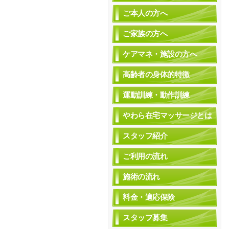
ご本人の方へ
ご家族の方へ
ケアマネ・施設の方へ
高齢者の身体的特徴
運動訓練・動作訓練
やわら在宅マッサージとは
スタッフ紹介
ご利用の流れ
施術の流れ
料金・適応保険
スタッフ募集