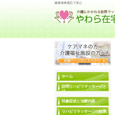
健康保険適応で安心
ホーム
訪問リハビリマッサージと
は
対象症状と治療内容
リハビリマッサージの効果