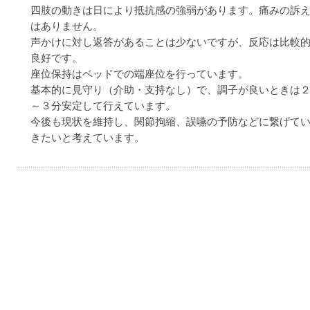
四肢の動きは日により抵抗感の強弱があります。痛みの訴
はありません。
声かけに対し返答があることは少ないですが、反応は比較
良好です。
座位保持はベッドでの端座位を行っています。
基本的に見守り（介助・支持なし）で、調子が良いときは
～３分安定して行えています。
今後も現状を維持し、関節拘縮、誤嚥の予防などに繋げて
きたいと考えています。