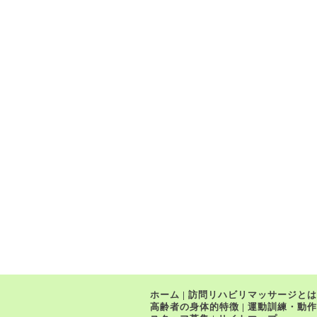
ホーム
|
訪問リハビリマッサージとは
高齢者の身体的特徴
|
運動訓練・動作