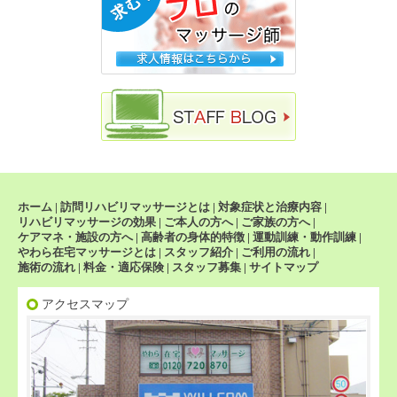
ホーム
|
訪問リハビリマッサージとは
|
対象症状と治療内容
|
リハビリマッサージの効果
|
ご本人の方へ
|
ご家族の方へ
|
ケアマネ・施設の方へ
|
高齢者の身体的特徴
|
運動訓練・動作訓練
|
やわら在宅マッサージとは
|
スタッフ紹介
|
ご利用の流れ
|
施術の流れ
|
料金・適応保険
|
スタッフ募集
|
サイトマップ
アクセスマップ