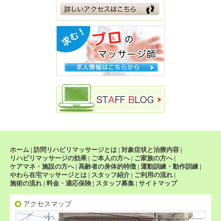
ホーム
|
訪問リハビリマッサージとは
|
対象症状と治療内容
|
リハビリマッサージの効果
|
ご本人の方へ
|
ご家族の方へ
|
ケアマネ・施設の方へ
|
高齢者の身体的特徴
|
運動訓練・動作訓練
|
やわら在宅マッサージとは
|
スタッフ紹介
|
ご利用の流れ
|
施術の流れ
|
料金・適応保険
|
スタッフ募集
|
サイトマップ
アクセスマップ