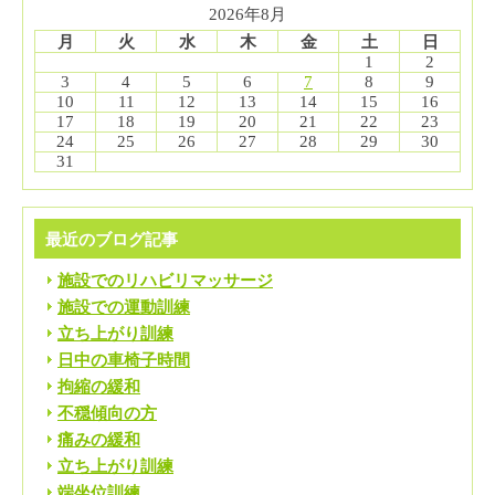
2026年8月
月
火
水
木
金
土
日
1
2
3
4
5
6
7
8
9
10
11
12
13
14
15
16
17
18
19
20
21
22
23
24
25
26
27
28
29
30
31
最近のブログ記事
施設でのリハビリマッサージ
施設での運動訓練
立ち上がり訓練
日中の車椅子時間
拘縮の緩和
不穏傾向の方
痛みの緩和
立ち上がり訓練
端坐位訓練