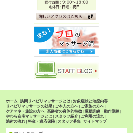
ホーム
|
訪問リハビリマッサージとは
|
対象症状と治療内容
|
リハビリマッサージの効果
|
ご本人の方へ
|
ご家族の方へ
|
ケアマネ・施設の方へ
|
高齢者の身体的特徴
|
運動訓練・動作訓練
|
やわら在宅マッサージとは
|
スタッフ紹介
|
ご利用の流れ
|
施術の流れ
|
料金・適応保険
|
スタッフ募集
|
サイトマップ