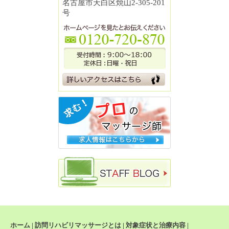
名古屋市天白区焼山2-305-201
号
ホーム
|
訪問リハビリマッサージとは
|
対象症状と治療内容
|