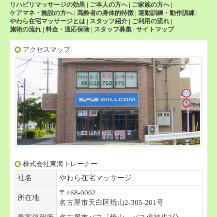
リハビリマッサージの効果
|
ご本人の方へ
|
ご家族の方へ
|
ケアマネ・施設の方へ
|
高齢者の身体的特徴
|
運動訓練・動作訓練
|
やわら在宅マッサージとは
|
スタッフ紹介
|
ご利用の流れ
|
施術の流れ
|
料金・適応保険
|
スタッフ募集
|
サイトマップ
アクセスマップ
株式会社東海トレーナー
社名
やわら在宅マッサージ
〒468-0002
所在地
名古屋市天白区焼山2-305-201号