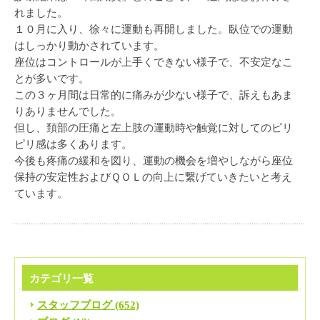
れました。
１０月に入り、徐々に運動も再開しました。臥位での運動
はしっかり動かされています。
座位はコントロールが上手くできない様子で、不安定なこ
とが多いです。
この３ヶ月間は日常的に痛みが少ない様子で、訴えもあま
りありませんでした。
但し、頚部の圧痛と左上肢の運動時や触覚に対してのピリ
ピリ感は多くあります。
今後も疼痛の緩和を図り、運動の機会を増やしながら座位
保持の安定性およびＱＯＬの向上に繋げていきたいと考え
ています。
カテゴリ一覧
スタッフブログ (652)