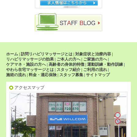
ホーム
|
訪問リハビリマッサージとは
|
対象症状と治療内容
|
リハビリマッサージの効果
|
ご本人の方へ
|
ご家族の方へ
|
ケアマネ・施設の方へ
|
高齢者の身体的特徴
|
運動訓練・動作訓練
|
やわら在宅マッサージとは
|
スタッフ紹介
|
ご利用の流れ
|
施術の流れ
|
料金・適応保険
|
スタッフ募集
|
サイトマップ
アクセスマップ