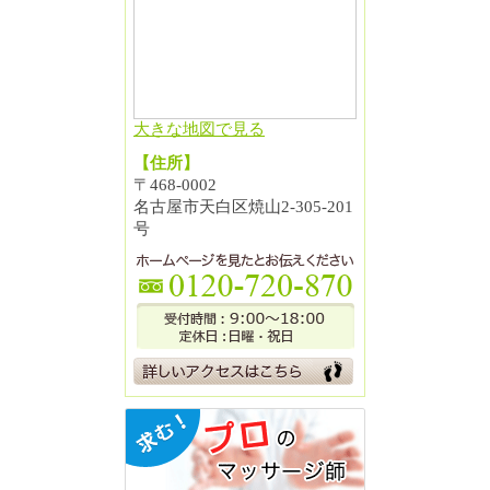
大きな地図で見る
【住所】
〒468-0002
名古屋市天白区焼山2-305-201
号