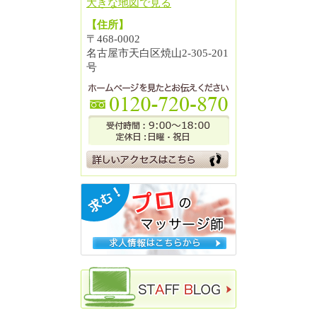
大きな地図で見る
【住所】
〒468-0002
名古屋市天白区焼山2-305-201
号