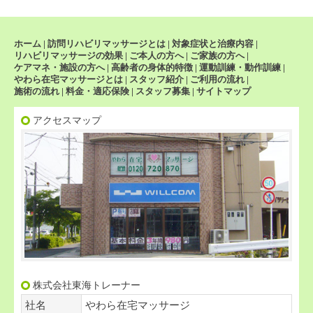
ホーム
|
訪問リハビリマッサージとは
|
対象症状と治療内容
|
リハビリマッサージの効果
|
ご本人の方へ
|
ご家族の方へ
|
ケアマネ・施設の方へ
|
高齢者の身体的特徴
|
運動訓練・動作訓練
|
やわら在宅マッサージとは
|
スタッフ紹介
|
ご利用の流れ
|
施術の流れ
|
料金・適応保険
|
スタッフ募集
|
サイトマップ
アクセスマップ
株式会社東海トレーナー
社名
やわら在宅マッサージ