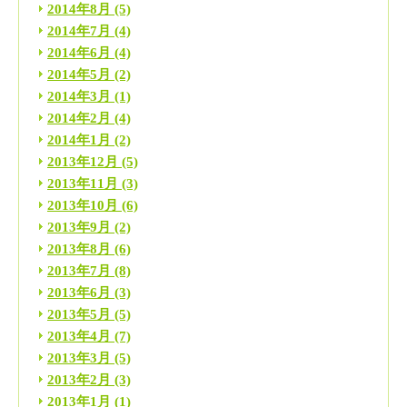
2014年8月
(5)
2014年7月
(4)
2014年6月
(4)
2014年5月
(2)
2014年3月
(1)
2014年2月
(4)
2014年1月
(2)
2013年12月
(5)
2013年11月
(3)
2013年10月
(6)
2013年9月
(2)
2013年8月
(6)
2013年7月
(8)
2013年6月
(3)
2013年5月
(5)
2013年4月
(7)
2013年3月
(5)
2013年2月
(3)
2013年1月
(1)