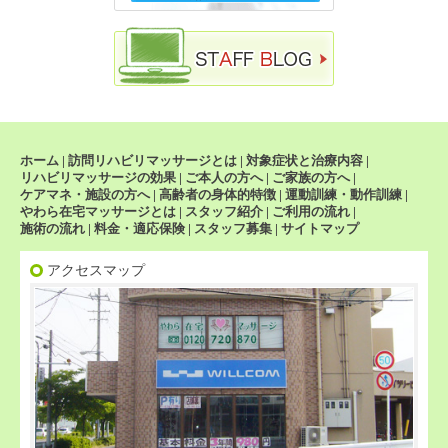
ホーム
|
訪問リハビリマッサージとは
|
対象症状と治療内容
|
リハビリマッサージの効果
|
ご本人の方へ
|
ご家族の方へ
|
ケアマネ・施設の方へ
|
高齢者の身体的特徴
|
運動訓練・動作訓練
|
やわら在宅マッサージとは
|
スタッフ紹介
|
ご利用の流れ
|
施術の流れ
|
料金・適応保険
|
スタッフ募集
|
サイトマップ
アクセスマップ