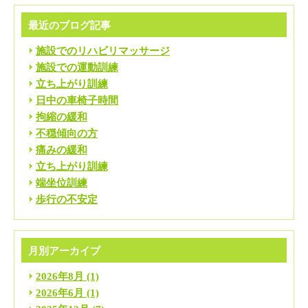
最近のブログ記事
施設でのリハビリマッサージ
施設での運動訓練
立ち上がり訓練
日中の車椅子時間
拘縮の緩和
不穏傾向の方
痛みの緩和
立ち上がり訓練
端坐位訓練
歩行の不安定
月別アーカイブ
2026年8月
(1)
2026年6月
(1)