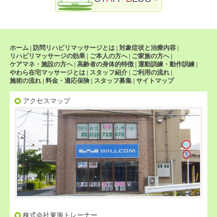
ホーム
|
訪問リハビリマッサージとは
|
対象症状と治療内容
|
リハビリマッサージの効果
|
ご本人の方へ
|
ご家族の方へ
|
ケアマネ・施設の方へ
|
高齢者の身体的特徴
|
運動訓練・動作訓練
|
やわら在宅マッサージとは
|
スタッフ紹介
|
ご利用の流れ
|
施術の流れ
|
料金・適応保険
|
スタッフ募集
|
サイトマップ
アクセスマップ
株式会社東海トレーナー