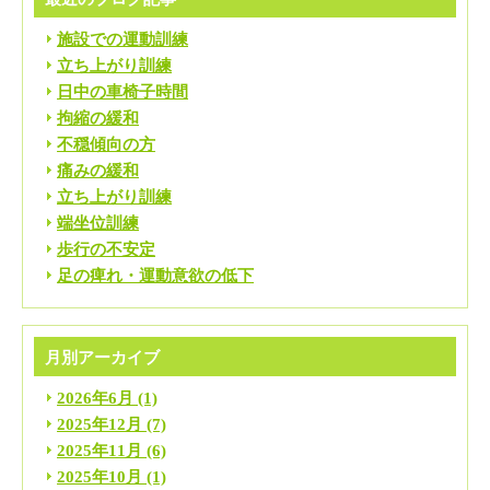
施設での運動訓練
立ち上がり訓練
日中の車椅子時間
拘縮の緩和
不穏傾向の方
痛みの緩和
立ち上がり訓練
端坐位訓練
歩行の不安定
足の痺れ・運動意欲の低下
月別アーカイブ
2026年6月
(1)
2025年12月
(7)
2025年11月
(6)
2025年10月
(1)