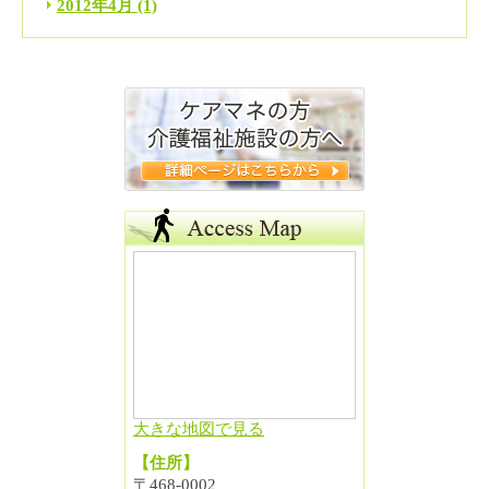
2012年4月
(1)
大きな地図で見る
【住所】
〒468-0002