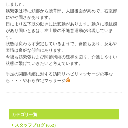
しました。
筋緊張は特に頚部から腰背部、大腿後面が高めで、右腹部
にやや固さがあります。
日により左下肢の動きには変動があります。動きに抵抗感
があり固いときは、左上肢の不随意運動が出現していま
す。
状態は変わらず安定しているようで、食欲もあり、反応や
表情は良好な傾向にあります。
今後も筋緊張および関節拘縮の緩和を図り、介護しやすい
状態に繋げていきたいと考えています。
手足の関節拘縮に対する訪問リハビリマッサージの事な
ら・・・やわら在宅マッサージ
カテゴリ一覧
スタッフブログ (652)