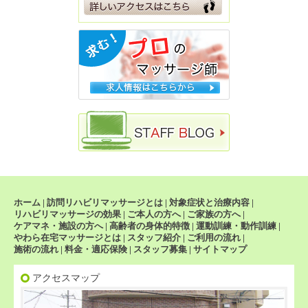
ホーム
|
訪問リハビリマッサージとは
|
対象症状と治療内容
|
リハビリマッサージの効果
|
ご本人の方へ
|
ご家族の方へ
|
ケアマネ・施設の方へ
|
高齢者の身体的特徴
|
運動訓練・動作訓練
|
やわら在宅マッサージとは
|
スタッフ紹介
|
ご利用の流れ
|
施術の流れ
|
料金・適応保険
|
スタッフ募集
|
サイトマップ
アクセスマップ