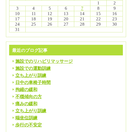
1
2
3
4
5
6
7
8
9
10
11
12
13
14
15
16
17
18
19
20
21
22
23
24
25
26
27
28
29
30
31
最近のブログ記事
施設でのリハビリマッサージ
施設での運動訓練
立ち上がり訓練
日中の車椅子時間
拘縮の緩和
不穏傾向の方
痛みの緩和
立ち上がり訓練
端坐位訓練
歩行の不安定