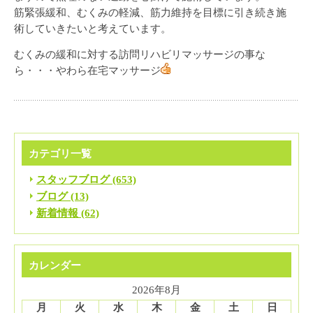
筋緊張緩和、むくみの軽減、筋力維持を目標に引き続き施
術していきたいと考えています。
むくみの緩和に対する訪問リハビリマッサージの事な
ら・・・やわら在宅マッサージ
カテゴリ一覧
スタッフブログ (653)
ブログ (13)
新着情報 (62)
カレンダー
2026年8月
月
火
水
木
金
土
日