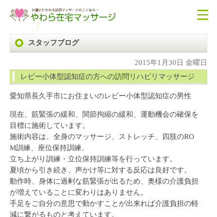
スタッフブログ
2015年1月30日 金曜日
レビー小体型認知症の方への訪問リハビリマッサージ
愛知県長久手市にお住まいのレビー小体型認知症の男性
現在、筋緊張の緩和、関節拘縮の緩和、運動機会の確保を
目標に施術しています。
施術内容は、全身のマッサージ、ストレッチ、四肢のRO
M訓練、座位保持訓練、
立ち上がり訓練・立位保持訓練等を行っています。
夏頃から引き続き、声かけ等に対する反応は良好です。
動作時、身体に過剰な筋緊張が出るため、奥様の介護負担
が増えていることに変わりはありません。
手足をご自分の意思で動かすことが出来れば介護負担の軽
減に繋がるものと考えています。