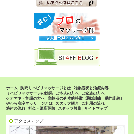
ホーム
|
訪問リハビリマッサージとは
|
対象症状と治療内容
|
リハビリマッサージの効果
|
ご本人の方へ
|
ご家族の方へ
|
ケアマネ・施設の方へ
|
高齢者の身体的特徴
|
運動訓練・動作訓練
|
やわら在宅マッサージとは
|
スタッフ紹介
|
ご利用の流れ
|
施術の流れ
|
料金・適応保険
|
スタッフ募集
|
サイトマップ
アクセスマップ