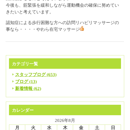
今後も、筋緊張を緩和しながら運動機会の確保に努めてい
きたいと考えています。
認知症による歩行困難な方への訪問リハビリマッサージの
事なら・・・・やわら在宅マッサージ
カテゴリ一覧
スタッフブログ (653)
ブログ (13)
新着情報 (62)
カレンダー
2026年8月
月
火
水
木
金
土
日