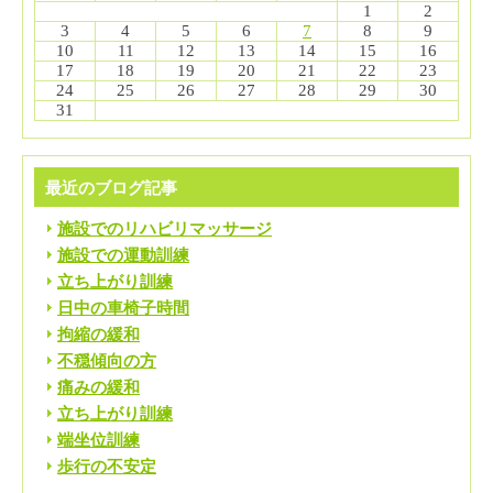
1
2
3
4
5
6
7
8
9
10
11
12
13
14
15
16
17
18
19
20
21
22
23
24
25
26
27
28
29
30
31
最近のブログ記事
施設でのリハビリマッサージ
施設での運動訓練
立ち上がり訓練
日中の車椅子時間
拘縮の緩和
不穏傾向の方
痛みの緩和
立ち上がり訓練
端坐位訓練
歩行の不安定