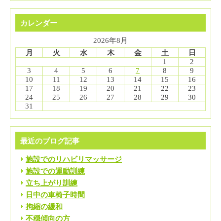
カレンダー
2026年8月
月
火
水
木
金
土
日
1
2
3
4
5
6
7
8
9
10
11
12
13
14
15
16
17
18
19
20
21
22
23
24
25
26
27
28
29
30
31
最近のブログ記事
施設でのリハビリマッサージ
施設での運動訓練
立ち上がり訓練
日中の車椅子時間
拘縮の緩和
不穏傾向の方