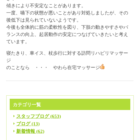
傾きにより不安定なことがあります。
一度、嚥下の状態が悪いことがあり対処しましたが、その
後低下は見られていないようです。
今後も全体的に筋の柔軟性を図り、下肢の動きやすさやバ
ランスの向上、起居動作の安定につなげていきたいと考え
ています。
寝たきり、車イス、杖歩行に対する訪問リハビリマッサー
ジ
のことなら ・・・ やわら在宅マッサージ
カテゴリ一覧
スタッフブログ (653)
ブログ (13)
新着情報 (62)