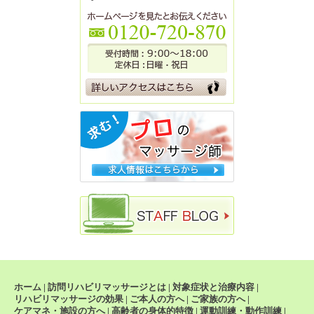
ホーム
|
訪問リハビリマッサージとは
|
対象症状と治療内容
|
リハビリマッサージの効果
|
ご本人の方へ
|
ご家族の方へ
|
ケアマネ・施設の方へ
|
高齢者の身体的特徴
|
運動訓練・動作訓練
|