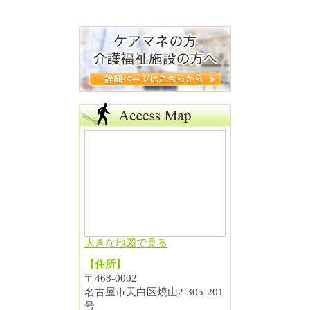
大きな地図で見る
【住所】
〒468-0002
名古屋市天白区焼山2-305-201
号