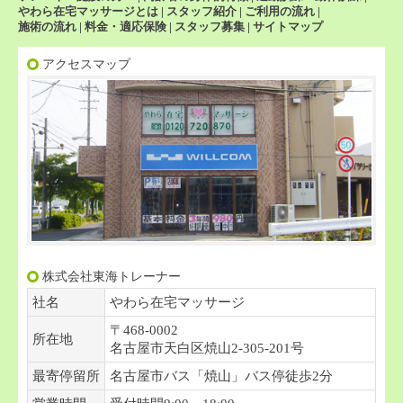
やわら在宅マッサージとは
|
スタッフ紹介
|
ご利用の流れ
|
施術の流れ
|
料金・適応保険
|
スタッフ募集
|
サイトマップ
アクセスマップ
株式会社東海トレーナー
社名
やわら在宅マッサージ
〒468-0002
所在地
名古屋市天白区焼山2-305-201号
最寄停留所
名古屋市バス「焼山」バス停徒歩2分