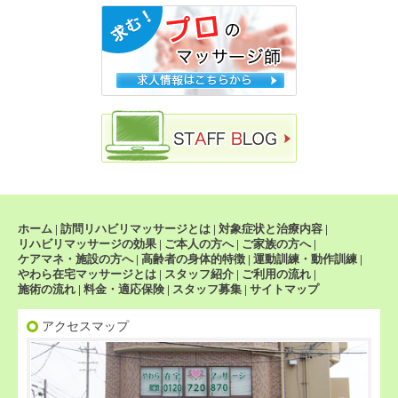
ホーム
|
訪問リハビリマッサージとは
|
対象症状と治療内容
|
リハビリマッサージの効果
|
ご本人の方へ
|
ご家族の方へ
|
ケアマネ・施設の方へ
|
高齢者の身体的特徴
|
運動訓練・動作訓練
|
やわら在宅マッサージとは
|
スタッフ紹介
|
ご利用の流れ
|
施術の流れ
|
料金・適応保険
|
スタッフ募集
|
サイトマップ
アクセスマップ