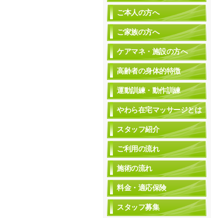
ご本人の方へ
ご家族の方へ
ケアマネ・施設の方へ
高齢者の身体的特徴
運動訓練・動作訓練
やわら在宅マッサージとは
スタッフ紹介
ご利用の流れ
施術の流れ
料金・適応保険
スタッフ募集