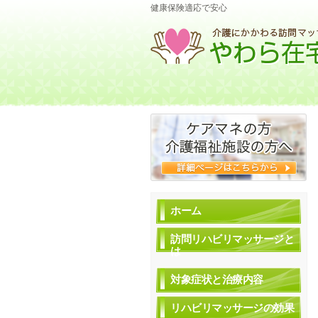
健康保険適応で安心
ホーム
訪問リハビリマッサージと
は
対象症状と治療内容
リハビリマッサージの効果