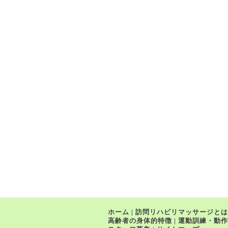
ホーム
|
訪問リハビリマッサージとは
高齢者の身体的特徴
|
運動訓練・動作