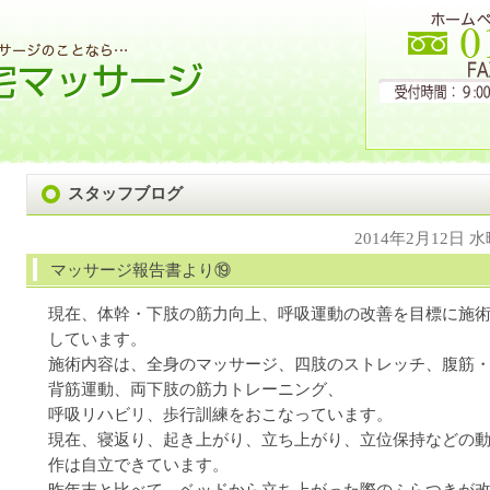
スタッフブログ
2014年2月12日 
マッサージ報告書より⑲
現在、体幹・下肢の筋力向上、呼吸運動の改善を目標に施
しています。
施術内容は、全身のマッサージ、四肢のストレッチ、腹筋
背筋運動、両下肢の筋力トレーニング、
呼吸リハビリ、歩行訓練をおこなっています。
現在、寝返り、起き上がり、立ち上がり、立位保持などの
作は自立できています。