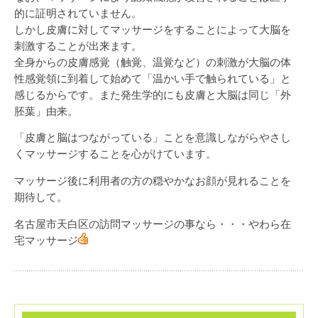
的に証明されていません。
しかし皮膚に対してマッサージをすることによって大脳を
刺激することが出来ます。
全身からの皮膚感覚（触覚、温覚など）の刺激が大脳の体
性感覚領に到着して始めて「温かい手で触られている」と
感じるからです。また発生学的にも皮膚と大脳は同じ「外
胚葉」由来。
「皮膚と脳はつながっている」ことを意識しながらやさし
くマッサージすることを心がけています。
マッサージ後に利用者の方の穏やかなお顔が見れることを
期待して。
名古屋市天白区の訪問マッサージの事なら・・・やわら在
宅マッサージ