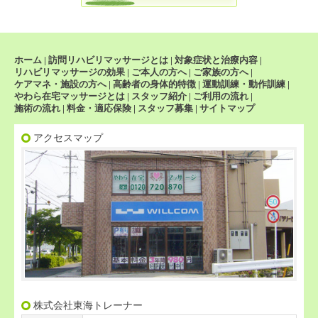
ホーム
|
訪問リハビリマッサージとは
|
対象症状と治療内容
|
リハビリマッサージの効果
|
ご本人の方へ
|
ご家族の方へ
|
ケアマネ・施設の方へ
|
高齢者の身体的特徴
|
運動訓練・動作訓練
|
やわら在宅マッサージとは
|
スタッフ紹介
|
ご利用の流れ
|
施術の流れ
|
料金・適応保険
|
スタッフ募集
|
サイトマップ
アクセスマップ
株式会社東海トレーナー