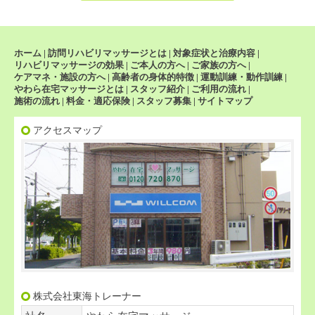
ホーム
|
訪問リハビリマッサージとは
|
対象症状と治療内容
|
リハビリマッサージの効果
|
ご本人の方へ
|
ご家族の方へ
|
ケアマネ・施設の方へ
|
高齢者の身体的特徴
|
運動訓練・動作訓練
|
やわら在宅マッサージとは
|
スタッフ紹介
|
ご利用の流れ
|
施術の流れ
|
料金・適応保険
|
スタッフ募集
|
サイトマップ
アクセスマップ
株式会社東海トレーナー