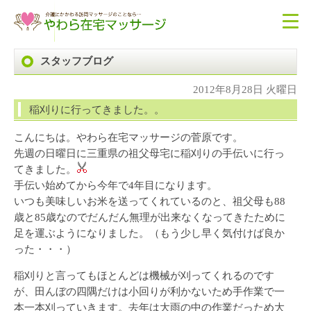
スタッフブログ
2012年8月28日 火曜日
稲刈りに行ってきました。。
こんにちは。やわら在宅マッサージの菅原です。
先週の日曜日に三重県の祖父母宅に稲刈りの手伝いに行っ
てきました。
手伝い始めてから今年で4年目になります。
いつも美味しいお米を送ってくれているのと、祖父母も88
歳と85歳なのでだんだん無理が出来なくなってきたために
足を運ぶようになりました。（もう少し早く気付けば良か
った・・・）
稲刈りと言ってもほとんどは機械が刈ってくれるのです
が、田んぼの四隅だけは小回りが利かないため手作業で一
本一本刈っていきます。去年は大雨の中の作業だっため大