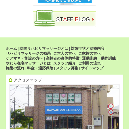
ホーム
|
訪問リハビリマッサージとは
|
対象症状と治療内容
|
リハビリマッサージの効果
|
ご本人の方へ
|
ご家族の方へ
|
ケアマネ・施設の方へ
|
高齢者の身体的特徴
|
運動訓練・動作訓練
|
やわら在宅マッサージとは
|
スタッフ紹介
|
ご利用の流れ
|
施術の流れ
|
料金・適応保険
|
スタッフ募集
|
サイトマップ
アクセスマップ