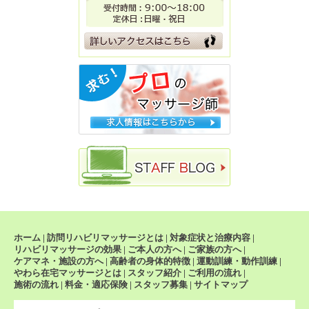
ホーム
|
訪問リハビリマッサージとは
|
対象症状と治療内容
|
リハビリマッサージの効果
|
ご本人の方へ
|
ご家族の方へ
|
ケアマネ・施設の方へ
|
高齢者の身体的特徴
|
運動訓練・動作訓練
|
やわら在宅マッサージとは
|
スタッフ紹介
|
ご利用の流れ
|
施術の流れ
|
料金・適応保険
|
スタッフ募集
|
サイトマップ