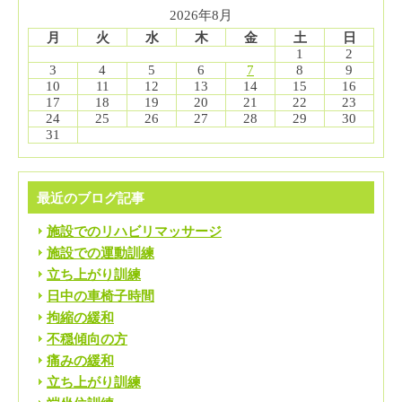
2026年8月
月
火
水
木
金
土
日
1
2
3
4
5
6
7
8
9
10
11
12
13
14
15
16
17
18
19
20
21
22
23
24
25
26
27
28
29
30
31
最近のブログ記事
施設でのリハビリマッサージ
施設での運動訓練
立ち上がり訓練
日中の車椅子時間
拘縮の緩和
不穏傾向の方
痛みの緩和
立ち上がり訓練